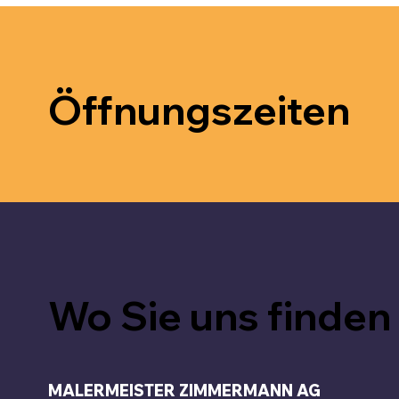
Öffnungszeiten
Wo Sie uns finden
MALERMEISTER ZIMMERMANN AG