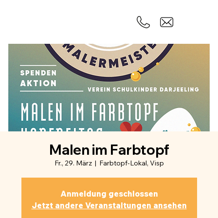
Malen im Farbtopf
Fr., 29. März
  |  
Farbtopf-Lokal, Visp
Anmeldung geschlossen
Jetzt andere Veranstaltungen ansehen